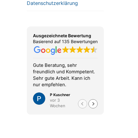
Datenschutzerklärung
Ausgezeichnete Bewertung
Basierend auf 135 Bewertungen
Gute Beratung, sehr
Sehr... sehr
freundlich und Kommpetent.
perfekter S
Sehr gute Arbeit. Kann ich
hoch in jeder
nur empfehlen.
P Kuschner
S Sch
vor 3
vor 3
Wochen
Woch