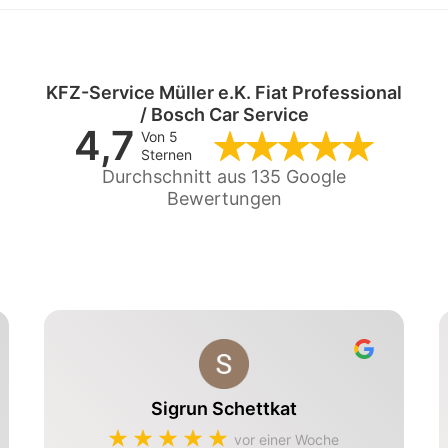
KFZ-Service Müller e.K. Fiat Professional
/ Bosch Car Service
4,7
Von 5
Sternen
Durchschnitt aus 135 Google
Bewertungen
Sigrun Schettkat
vor einer Woche