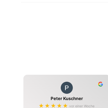
Peter Kuschner
vor einer Woche