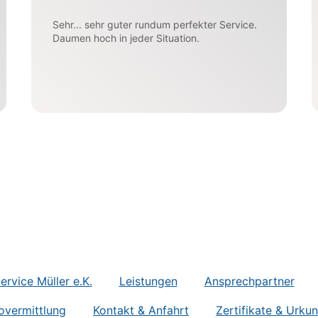
Sehr... sehr guter rundum perfekter Service.
Daumen hoch in jeder Situation.
rvice Müller e.K.
Leistungen
Ansprechpartner
overmittlung
Kontakt & Anfahrt
Zertifikate & Urku