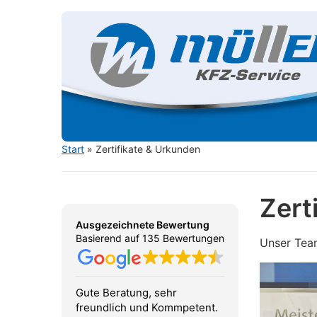
Start
»
Zertifikate & Urkunden
Zert
Ausgezeichnete Bewertung
Basierend auf 135 Bewertungen
Unser Team
Gute Beratung, sehr
Sehr... sehr
freundlich und Kommpetent.
perfekter S